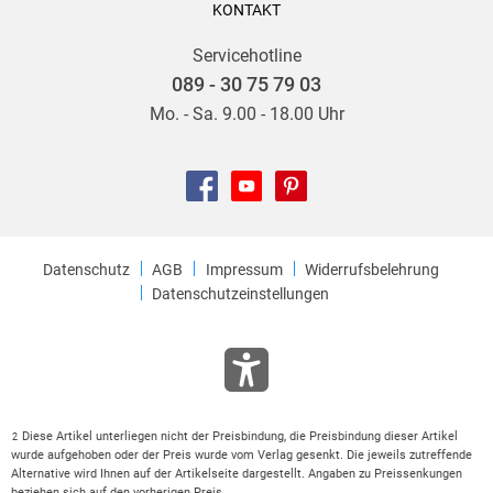
KONTAKT
Servicehotline
089 - 30 75 79 03
Mo. - Sa. 9.00 - 18.00 Uhr
Datenschutz
AGB
Impressum
Widerrufsbelehrung
Datenschutzeinstellungen
Diese Artikel unterliegen nicht der Preisbindung, die Preisbindung dieser Artikel
2
wurde aufgehoben oder der Preis wurde vom Verlag gesenkt. Die jeweils zutreffende
Alternative wird Ihnen auf der Artikelseite dargestellt. Angaben zu Preissenkungen
beziehen sich auf den vorherigen Preis.