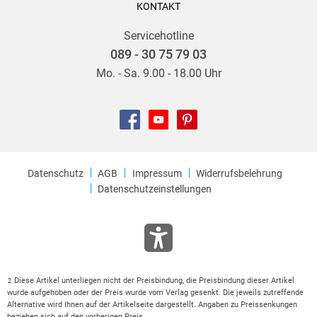
KONTAKT
Servicehotline
089 - 30 75 79 03
Mo. - Sa. 9.00 - 18.00 Uhr
Datenschutz
AGB
Impressum
Widerrufsbelehrung
Datenschutzeinstellungen
Diese Artikel unterliegen nicht der Preisbindung, die Preisbindung dieser Artikel
2
wurde aufgehoben oder der Preis wurde vom Verlag gesenkt. Die jeweils zutreffende
Alternative wird Ihnen auf der Artikelseite dargestellt. Angaben zu Preissenkungen
beziehen sich auf den vorherigen Preis.