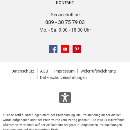
KONTAKT
Servicehotline
089 - 30 75 79 03
Mo. - Sa. 9.00 - 18.00 Uhr
Datenschutz
AGB
Impressum
Widerrufsbelehrung
Datenschutzeinstellungen
Diese Artikel unterliegen nicht der Preisbindung, die Preisbindung dieser Artikel
2
wurde aufgehoben oder der Preis wurde vom Verlag gesenkt. Die jeweils zutreffende
Alternative wird Ihnen auf der Artikelseite dargestellt. Angaben zu Preissenkungen
beziehen sich auf den vorherigen Preis.