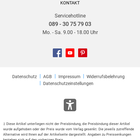
KONTAKT
Servicehotline
089 - 30 75 79 03
Mo. - Sa. 9.00 - 18.00 Uhr
Datenschutz
AGB
Impressum
Widerrufsbelehrung
Datenschutzeinstellungen
Diese Artikel unterliegen nicht der Preisbindung, die Preisbindung dieser Artikel
2
wurde aufgehoben oder der Preis wurde vom Verlag gesenkt. Die jeweils zutreffende
Alternative wird Ihnen auf der Artikelseite dargestellt. Angaben zu Preissenkungen
beziehen sich auf den vorherigen Preis.