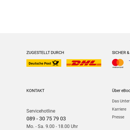
ZUGESTELLT DURCH
SICHER 
KONTAKT
Über eBo
Das Unte
Karriere
Servicehotline
Presse
089 - 30 75 79 03
Mo. - Sa. 9.00 - 18.00 Uhr