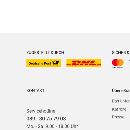
ZUGESTELLT DURCH
SICHER 
KONTAKT
Über eBo
Das Unte
Karriere
Servicehotline
Presse
089 - 30 75 79 03
Mo. - Sa. 9.00 - 18.00 Uhr