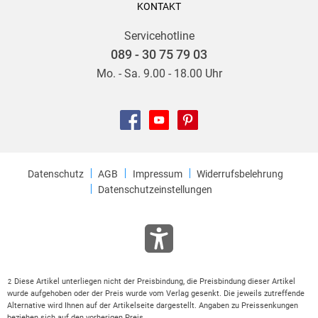
KONTAKT
Servicehotline
089 - 30 75 79 03
Mo. - Sa. 9.00 - 18.00 Uhr
Datenschutz
AGB
Impressum
Widerrufsbelehrung
Datenschutzeinstellungen
Diese Artikel unterliegen nicht der Preisbindung, die Preisbindung dieser Artikel
2
wurde aufgehoben oder der Preis wurde vom Verlag gesenkt. Die jeweils zutreffende
Alternative wird Ihnen auf der Artikelseite dargestellt. Angaben zu Preissenkungen
beziehen sich auf den vorherigen Preis.