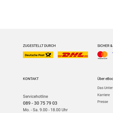
ZUGESTELLT DURCH
SICHER 
KONTAKT
Über eBo
Das Unte
Karriere
Servicehotline
Presse
089 - 30 75 79 03
Mo. - Sa. 9.00 - 18.00 Uhr