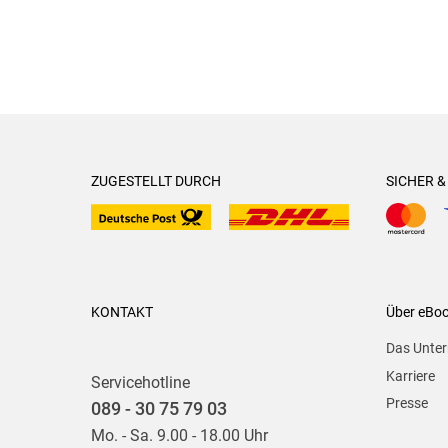
ZUGESTELLT DURCH
SICHER 
KONTAKT
Über eBo
Das Unte
Karriere
Servicehotline
Presse
089 - 30 75 79 03
Mo. - Sa. 9.00 - 18.00 Uhr