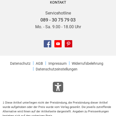
KONTAKT
Servicehotline
089 - 30 75 79 03
Mo. - Sa. 9.00 - 18.00 Uhr
Datenschutz
AGB
Impressum
Widerrufsbelehrung
Datenschutzeinstellungen
Diese Artikel unterliegen nicht der Preisbindung, die Preisbindung dieser Artikel
2
wurde aufgehoben oder der Preis wurde vom Verlag gesenkt. Die jeweils zutreffende
Alternative wird Ihnen auf der Artikelseite dargestellt. Angaben zu Preissenkungen
beziehen sich auf den vorherigen Preis.