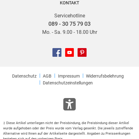
KONTAKT
Servicehotline
089 - 30 75 79 03
Mo. - Sa. 9.00 - 18.00 Uhr
Datenschutz
AGB
Impressum
Widerrufsbelehrung
Datenschutzeinstellungen
Diese Artikel unterliegen nicht der Preisbindung, die Preisbindung dieser Artikel
2
wurde aufgehoben oder der Preis wurde vom Verlag gesenkt. Die jeweils zutreffende
Alternative wird Ihnen auf der Artikelseite dargestellt. Angaben zu Preissenkungen
beziehen sich auf den vorherigen Preis.