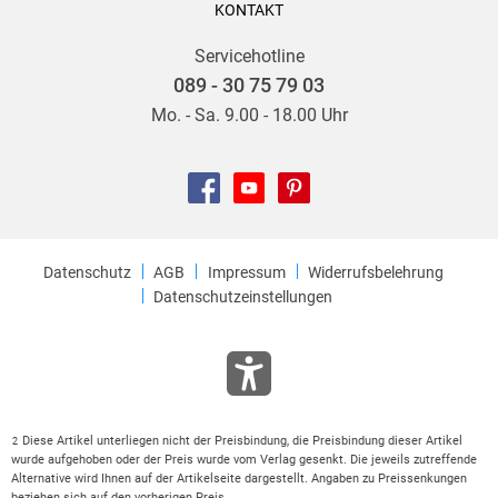
KONTAKT
Servicehotline
089 - 30 75 79 03
Mo. - Sa. 9.00 - 18.00 Uhr
Datenschutz
AGB
Impressum
Widerrufsbelehrung
Datenschutzeinstellungen
Diese Artikel unterliegen nicht der Preisbindung, die Preisbindung dieser Artikel
2
wurde aufgehoben oder der Preis wurde vom Verlag gesenkt. Die jeweils zutreffende
Alternative wird Ihnen auf der Artikelseite dargestellt. Angaben zu Preissenkungen
beziehen sich auf den vorherigen Preis.