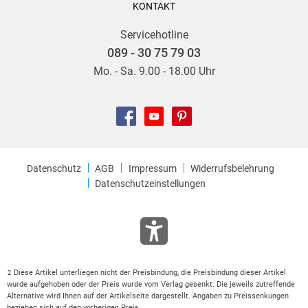
KONTAKT
Servicehotline
089 - 30 75 79 03
Mo. - Sa. 9.00 - 18.00 Uhr
Datenschutz
AGB
Impressum
Widerrufsbelehrung
Datenschutzeinstellungen
Diese Artikel unterliegen nicht der Preisbindung, die Preisbindung dieser Artikel
2
wurde aufgehoben oder der Preis wurde vom Verlag gesenkt. Die jeweils zutreffende
Alternative wird Ihnen auf der Artikelseite dargestellt. Angaben zu Preissenkungen
beziehen sich auf den vorherigen Preis.