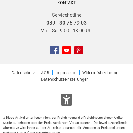
KONTAKT
Servicehotline
089 - 30 75 79 03
Mo. - Sa. 9.00 - 18.00 Uhr
Datenschutz
AGB
Impressum
Widerrufsbelehrung
Datenschutzeinstellungen
Diese Artikel unterliegen nicht der Preisbindung, die Preisbindung dieser Artikel
2
wurde aufgehoben oder der Preis wurde vom Verlag gesenkt. Die jeweils zutreffende
Alternative wird Ihnen auf der Artikelseite dargestellt. Angaben zu Preissenkungen
beziehen sich auf den vorherigen Preis.