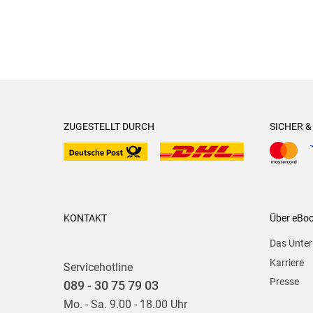
ZUGESTELLT DURCH
SICHER 
KONTAKT
Über eBo
Das Unte
Karriere
Servicehotline
Presse
089 - 30 75 79 03
Mo. - Sa. 9.00 - 18.00 Uhr