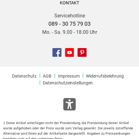
KONTAKT
Servicehotline
089 - 30 75 79 03
Mo. - Sa. 9.00 - 18.00 Uhr
Datenschutz
AGB
Impressum
Widerrufsbelehrung
Datenschutzeinstellungen
Diese Artikel unterliegen nicht der Preisbindung, die Preisbindung dieser Artikel
2
wurde aufgehoben oder der Preis wurde vom Verlag gesenkt. Die jeweils zutreffende
Alternative wird Ihnen auf der Artikelseite dargestellt. Angaben zu Preissenkungen
beziehen sich auf den vorherigen Preis.