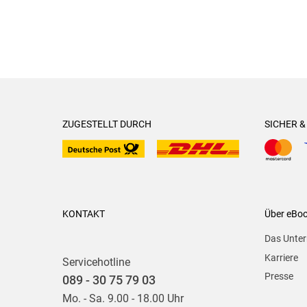
ZUGESTELLT DURCH
SICHER 
KONTAKT
Über eBo
Das Unte
Karriere
Servicehotline
Presse
089 - 30 75 79 03
Mo. - Sa. 9.00 - 18.00 Uhr