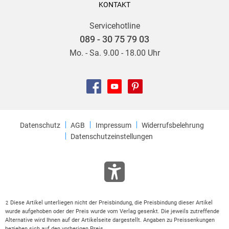
KONTAKT
Servicehotline
089 - 30 75 79 03
Mo. - Sa. 9.00 - 18.00 Uhr
Datenschutz
AGB
Impressum
Widerrufsbelehrung
Datenschutzeinstellungen
Diese Artikel unterliegen nicht der Preisbindung, die Preisbindung dieser Artikel
2
wurde aufgehoben oder der Preis wurde vom Verlag gesenkt. Die jeweils zutreffende
Alternative wird Ihnen auf der Artikelseite dargestellt. Angaben zu Preissenkungen
beziehen sich auf den vorherigen Preis.