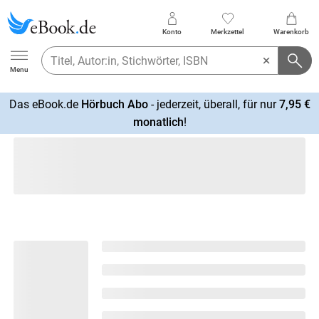
Konto
Merkzettel
Warenkorb
Ebook.de
Menu
Das eBook.de
Hörbuch Abo
- jederzeit, überall, für nur
7,95 €
mehr
monatlich
!
erfahren