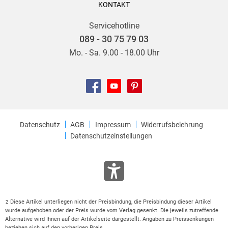
KONTAKT
Servicehotline
089 - 30 75 79 03
Mo. - Sa. 9.00 - 18.00 Uhr
Datenschutz
AGB
Impressum
Widerrufsbelehrung
Datenschutzeinstellungen
Diese Artikel unterliegen nicht der Preisbindung, die Preisbindung dieser Artikel
2
wurde aufgehoben oder der Preis wurde vom Verlag gesenkt. Die jeweils zutreffende
Alternative wird Ihnen auf der Artikelseite dargestellt. Angaben zu Preissenkungen
beziehen sich auf den vorherigen Preis.