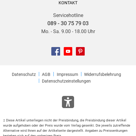
KONTAKT
Servicehotline
089 - 30 75 79 03
Mo. - Sa. 9.00 - 18.00 Uhr
Datenschutz
AGB
Impressum
Widerrufsbelehrung
Datenschutzeinstellungen
Diese Artikel unterliegen nicht der Preisbindung, die Preisbindung dieser Artikel
2
wurde aufgehoben oder der Preis wurde vom Verlag gesenkt. Die jeweils zutreffende
Alternative wird Ihnen auf der Artikelseite dargestellt. Angaben zu Preissenkungen
beziehen sich auf den vorherigen Preis.