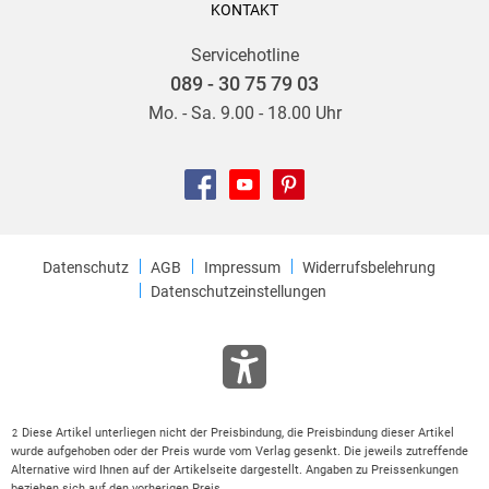
KONTAKT
Servicehotline
089 - 30 75 79 03
Mo. - Sa. 9.00 - 18.00 Uhr
Datenschutz
AGB
Impressum
Widerrufsbelehrung
Datenschutzeinstellungen
Diese Artikel unterliegen nicht der Preisbindung, die Preisbindung dieser Artikel
2
wurde aufgehoben oder der Preis wurde vom Verlag gesenkt. Die jeweils zutreffende
Alternative wird Ihnen auf der Artikelseite dargestellt. Angaben zu Preissenkungen
beziehen sich auf den vorherigen Preis.