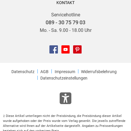
KONTAKT
Servicehotline
089 - 30 75 79 03
Mo. - Sa. 9.00 - 18.00 Uhr
Datenschutz
AGB
Impressum
Widerrufsbelehrung
Datenschutzeinstellungen
Diese Artikel unterliegen nicht der Preisbindung, die Preisbindung dieser Artikel
2
wurde aufgehoben oder der Preis wurde vom Verlag gesenkt. Die jeweils zutreffende
Alternative wird Ihnen auf der Artikelseite dargestellt. Angaben zu Preissenkungen
beziehen sich auf den vorherigen Preis.