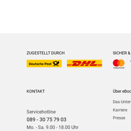
ZUGESTELLT DURCH
SICHER 
KONTAKT
Über eBo
Das Unte
Karriere
Servicehotline
Presse
089 - 30 75 79 03
Mo. - Sa. 9.00 - 18.00 Uhr