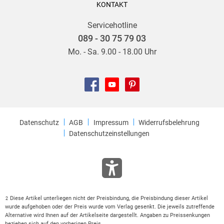
KONTAKT
Servicehotline
089 - 30 75 79 03
Mo. - Sa. 9.00 - 18.00 Uhr
Datenschutz
AGB
Impressum
Widerrufsbelehrung
Datenschutzeinstellungen
Diese Artikel unterliegen nicht der Preisbindung, die Preisbindung dieser Artikel
2
wurde aufgehoben oder der Preis wurde vom Verlag gesenkt. Die jeweils zutreffende
Alternative wird Ihnen auf der Artikelseite dargestellt. Angaben zu Preissenkungen
beziehen sich auf den vorherigen Preis.