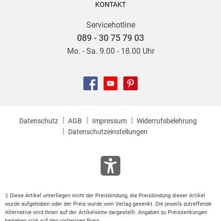
KONTAKT
Servicehotline
089 - 30 75 79 03
Mo. - Sa. 9.00 - 18.00 Uhr
Datenschutz
AGB
Impressum
Widerrufsbelehrung
Datenschutzeinstellungen
Diese Artikel unterliegen nicht der Preisbindung, die Preisbindung dieser Artikel
2
wurde aufgehoben oder der Preis wurde vom Verlag gesenkt. Die jeweils zutreffende
Alternative wird Ihnen auf der Artikelseite dargestellt. Angaben zu Preissenkungen
beziehen sich auf den vorherigen Preis.