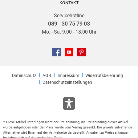
KONTAKT
Servicehotline
089 - 30 75 79 03
Mo. - Sa. 9.00 - 18.00 Uhr
Datenschutz
AGB
Impressum
Widerrufsbelehrung
Datenschutzeinstellungen
Diese Artikel unterliegen nicht der Preisbindung, die Preisbindung dieser Artikel
2
wurde aufgehoben oder der Preis wurde vom Verlag gesenkt. Die jeweils zutreffende
Alternative wird Ihnen auf der Artikelseite dargestellt. Angaben zu Preissenkungen
beziehen sich auf den vorherigen Preis.