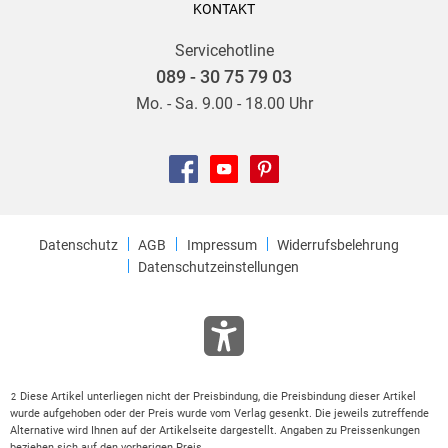
KONTAKT
Servicehotline
089 - 30 75 79 03
Mo. - Sa. 9.00 - 18.00 Uhr
Datenschutz
AGB
Impressum
Widerrufsbelehrung
Datenschutzeinstellungen
Diese Artikel unterliegen nicht der Preisbindung, die Preisbindung dieser Artikel
2
wurde aufgehoben oder der Preis wurde vom Verlag gesenkt. Die jeweils zutreffende
Alternative wird Ihnen auf der Artikelseite dargestellt. Angaben zu Preissenkungen
beziehen sich auf den vorherigen Preis.