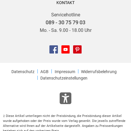
KONTAKT
Servicehotline
089 - 30 75 79 03
Mo. - Sa. 9.00 - 18.00 Uhr
Datenschutz
AGB
Impressum
Widerrufsbelehrung
Datenschutzeinstellungen
Diese Artikel unterliegen nicht der Preisbindung, die Preisbindung dieser Artikel
2
wurde aufgehoben oder der Preis wurde vom Verlag gesenkt. Die jeweils zutreffende
Alternative wird Ihnen auf der Artikelseite dargestellt. Angaben zu Preissenkungen
beziehen sich auf den vorherigen Preis.