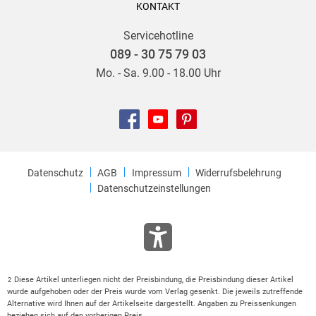
KONTAKT
Servicehotline
089 - 30 75 79 03
Mo. - Sa. 9.00 - 18.00 Uhr
Datenschutz
AGB
Impressum
Widerrufsbelehrung
Datenschutzeinstellungen
Diese Artikel unterliegen nicht der Preisbindung, die Preisbindung dieser Artikel
2
wurde aufgehoben oder der Preis wurde vom Verlag gesenkt. Die jeweils zutreffende
Alternative wird Ihnen auf der Artikelseite dargestellt. Angaben zu Preissenkungen
beziehen sich auf den vorherigen Preis.