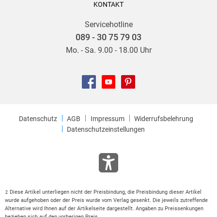
KONTAKT
Servicehotline
089 - 30 75 79 03
Mo. - Sa. 9.00 - 18.00 Uhr
Datenschutz
AGB
Impressum
Widerrufsbelehrung
Datenschutzeinstellungen
Diese Artikel unterliegen nicht der Preisbindung, die Preisbindung dieser Artikel
2
wurde aufgehoben oder der Preis wurde vom Verlag gesenkt. Die jeweils zutreffende
Alternative wird Ihnen auf der Artikelseite dargestellt. Angaben zu Preissenkungen
beziehen sich auf den vorherigen Preis.