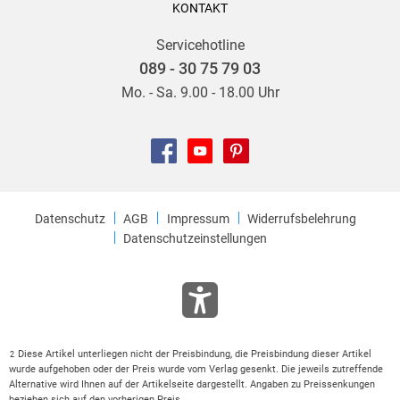
KONTAKT
Servicehotline
089 - 30 75 79 03
Mo. - Sa. 9.00 - 18.00 Uhr
Datenschutz
AGB
Impressum
Widerrufsbelehrung
Datenschutzeinstellungen
Diese Artikel unterliegen nicht der Preisbindung, die Preisbindung dieser Artikel
2
wurde aufgehoben oder der Preis wurde vom Verlag gesenkt. Die jeweils zutreffende
Alternative wird Ihnen auf der Artikelseite dargestellt. Angaben zu Preissenkungen
beziehen sich auf den vorherigen Preis.