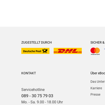
ZUGESTELLT DURCH
SICHER 
KONTAKT
Über eBo
Das Unte
Karriere
Servicehotline
Presse
089 - 30 75 79 03
Mo. - Sa. 9.00 - 18.00 Uhr