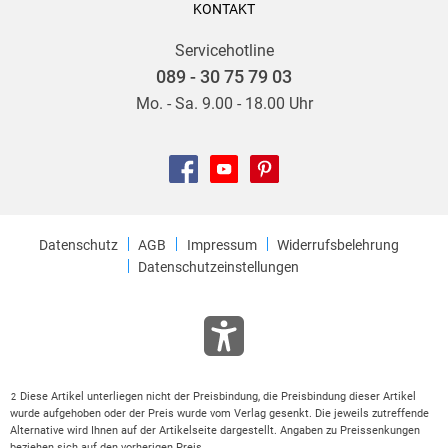
KONTAKT
Servicehotline
089 - 30 75 79 03
Mo. - Sa. 9.00 - 18.00 Uhr
Datenschutz
AGB
Impressum
Widerrufsbelehrung
Datenschutzeinstellungen
Diese Artikel unterliegen nicht der Preisbindung, die Preisbindung dieser Artikel
2
wurde aufgehoben oder der Preis wurde vom Verlag gesenkt. Die jeweils zutreffende
Alternative wird Ihnen auf der Artikelseite dargestellt. Angaben zu Preissenkungen
beziehen sich auf den vorherigen Preis.