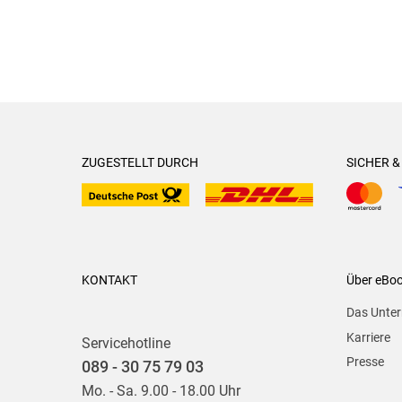
ZUGESTELLT DURCH
SICHER 
KONTAKT
Über eBo
Das Unte
Karriere
Servicehotline
Presse
089 - 30 75 79 03
Mo. - Sa. 9.00 - 18.00 Uhr