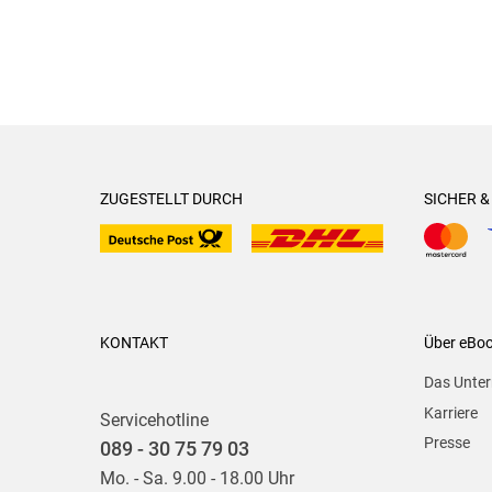
ZUGESTELLT DURCH
SICHER 
KONTAKT
Über eBo
Das Unte
Karriere
Servicehotline
Presse
089 - 30 75 79 03
Mo. - Sa. 9.00 - 18.00 Uhr