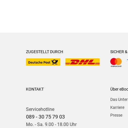
ZUGESTELLT DURCH
SICHER 
KONTAKT
Über eBo
Das Unte
Karriere
Servicehotline
Presse
089 - 30 75 79 03
Mo. - Sa. 9.00 - 18.00 Uhr