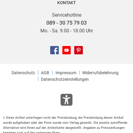
KONTAKT
Servicehotline
089 - 30 75 79 03
Mo. - Sa. 9.00 - 18.00 Uhr
Datenschutz
AGB
Impressum
Widerrufsbelehrung
Datenschutzeinstellungen
Diese Artikel unterliegen nicht der Preisbindung, die Preisbindung dieser Artikel
2
wurde aufgehoben oder der Preis wurde vom Verlag gesenkt. Die jeweils zutreffende
Alternative wird Ihnen auf der Artikelseite dargestellt. Angaben zu Preissenkungen
beziehen sich auf den vorherigen Preis.