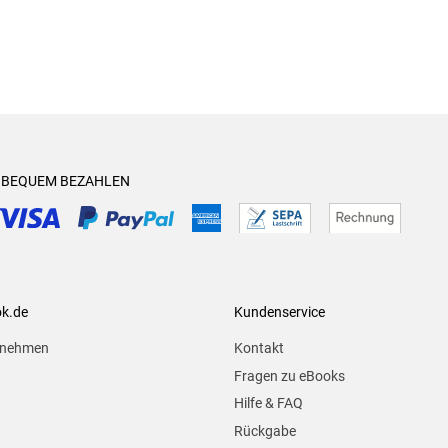
& BEQUEM BEZAHLEN
ok.de
Kundenservice
rnehmen
Kontakt
Fragen zu eBooks
Hilfe & FAQ
Rückgabe