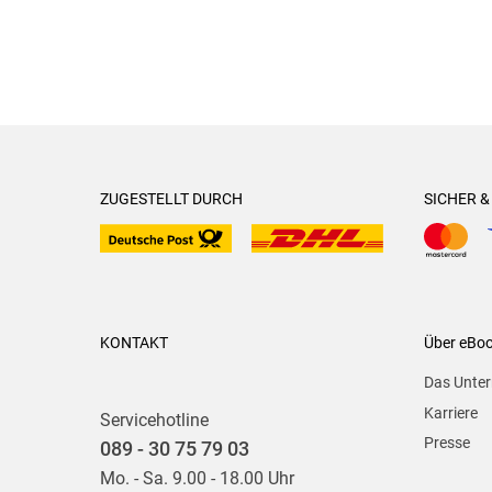
ZUGESTELLT DURCH
SICHER 
KONTAKT
Über eBo
Das Unte
Karriere
Servicehotline
Presse
089 - 30 75 79 03
Mo. - Sa. 9.00 - 18.00 Uhr