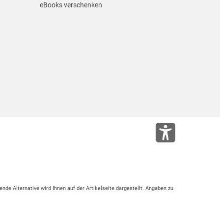
eBooks verschenken
ende Alternative wird Ihnen auf der Artikelseite dargestellt. Angaben zu