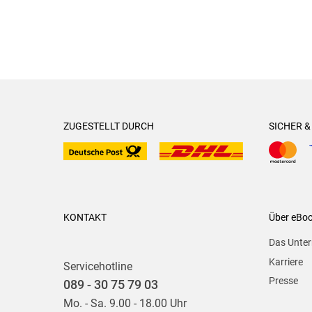
ZUGESTELLT DURCH
SICHER 
KONTAKT
Über eBo
Das Unte
Karriere
Servicehotline
Presse
089 - 30 75 79 03
Mo. - Sa. 9.00 - 18.00 Uhr