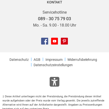
KONTAKT
Servicehotline
089 - 30 75 79 03
Mo. - Sa. 9.00 - 18.00 Uhr
Datenschutz
AGB
Impressum
Widerrufsbelehrung
Datenschutzeinstellungen
Diese Artikel unterliegen nicht der Preisbindung, die Preisbindung dieser Artikel
2
wurde aufgehoben oder der Preis wurde vom Verlag gesenkt. Die jeweils zutreffende
Alternative wird Ihnen auf der Artikelseite dargestellt. Angaben zu Preissenkungen
beziehen sich auf den vorherigen Preis.