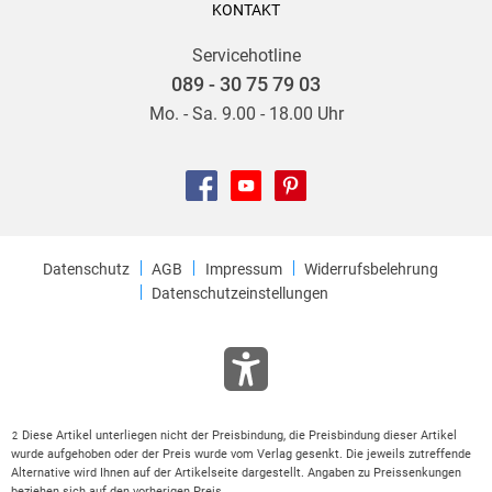
KONTAKT
Servicehotline
089 - 30 75 79 03
Mo. - Sa. 9.00 - 18.00 Uhr
Datenschutz
AGB
Impressum
Widerrufsbelehrung
Datenschutzeinstellungen
Diese Artikel unterliegen nicht der Preisbindung, die Preisbindung dieser Artikel
2
wurde aufgehoben oder der Preis wurde vom Verlag gesenkt. Die jeweils zutreffende
Alternative wird Ihnen auf der Artikelseite dargestellt. Angaben zu Preissenkungen
beziehen sich auf den vorherigen Preis.