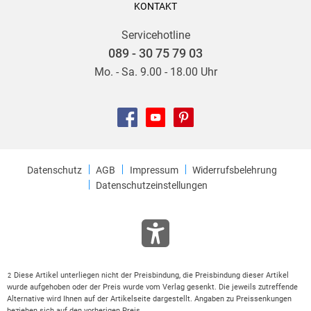
KONTAKT
Servicehotline
089 - 30 75 79 03
Mo. - Sa. 9.00 - 18.00 Uhr
Datenschutz
AGB
Impressum
Widerrufsbelehrung
Datenschutzeinstellungen
Diese Artikel unterliegen nicht der Preisbindung, die Preisbindung dieser Artikel
2
wurde aufgehoben oder der Preis wurde vom Verlag gesenkt. Die jeweils zutreffende
Alternative wird Ihnen auf der Artikelseite dargestellt. Angaben zu Preissenkungen
beziehen sich auf den vorherigen Preis.