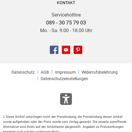
KONTAKT
Servicehotline
089 - 30 75 79 03
Mo. - Sa. 9.00 - 18.00 Uhr
Datenschutz
AGB
Impressum
Widerrufsbelehrung
Datenschutzeinstellungen
Diese Artikel unterliegen nicht der Preisbindung, die Preisbindung dieser Artikel
2
wurde aufgehoben oder der Preis wurde vom Verlag gesenkt. Die jeweils zutreffende
Alternative wird Ihnen auf der Artikelseite dargestellt. Angaben zu Preissenkungen
beziehen sich auf den vorherigen Preis.