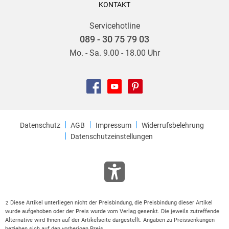
KONTAKT
Servicehotline
089 - 30 75 79 03
Mo. - Sa. 9.00 - 18.00 Uhr
Datenschutz
AGB
Impressum
Widerrufsbelehrung
Datenschutzeinstellungen
Diese Artikel unterliegen nicht der Preisbindung, die Preisbindung dieser Artikel
2
wurde aufgehoben oder der Preis wurde vom Verlag gesenkt. Die jeweils zutreffende
Alternative wird Ihnen auf der Artikelseite dargestellt. Angaben zu Preissenkungen
beziehen sich auf den vorherigen Preis.