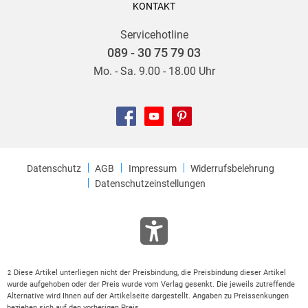
KONTAKT
Servicehotline
089 - 30 75 79 03
Mo. - Sa. 9.00 - 18.00 Uhr
Datenschutz
AGB
Impressum
Widerrufsbelehrung
Datenschutzeinstellungen
Diese Artikel unterliegen nicht der Preisbindung, die Preisbindung dieser Artikel
2
wurde aufgehoben oder der Preis wurde vom Verlag gesenkt. Die jeweils zutreffende
Alternative wird Ihnen auf der Artikelseite dargestellt. Angaben zu Preissenkungen
beziehen sich auf den vorherigen Preis.