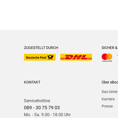
ZUGESTELLT DURCH
SICHER 
KONTAKT
Über eBo
Das Unte
Karriere
Servicehotline
Presse
089 - 30 75 79 03
Mo. - Sa. 9.00 - 18.00 Uhr