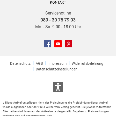
KONTAKT
Servicehotline
089 - 30 75 79 03
Mo. - Sa. 9.00 - 18.00 Uhr
Datenschutz
AGB
Impressum
Widerrufsbelehrung
Datenschutzeinstellungen
Diese Artikel unterliegen nicht der Preisbindung, die Preisbindung dieser Artikel
2
wurde aufgehoben oder der Preis wurde vom Verlag gesenkt. Die jeweils zutreffende
Alternative wird Ihnen auf der Artikelseite dargestellt. Angaben zu Preissenkungen
beziehen sich auf den vorherigen Preis.