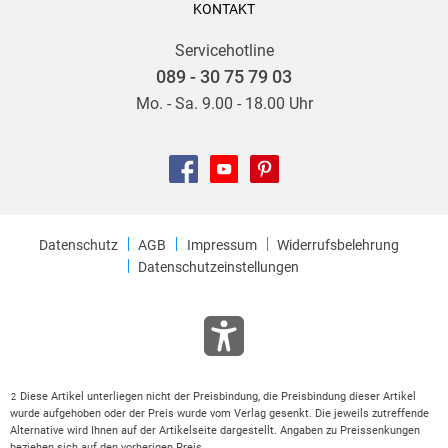
KONTAKT
Servicehotline
089 - 30 75 79 03
Mo. - Sa. 9.00 - 18.00 Uhr
Datenschutz
AGB
Impressum
Widerrufsbelehrung
Datenschutzeinstellungen
Diese Artikel unterliegen nicht der Preisbindung, die Preisbindung dieser Artikel
2
wurde aufgehoben oder der Preis wurde vom Verlag gesenkt. Die jeweils zutreffende
Alternative wird Ihnen auf der Artikelseite dargestellt. Angaben zu Preissenkungen
beziehen sich auf den vorherigen Preis.