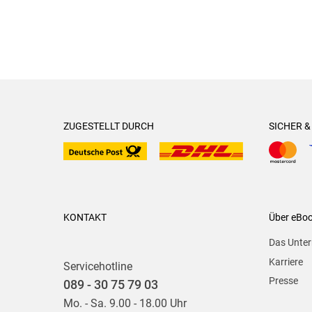
ZUGESTELLT DURCH
SICHER 
KONTAKT
Über eBo
Das Unte
Karriere
Servicehotline
Presse
089 - 30 75 79 03
Mo. - Sa. 9.00 - 18.00 Uhr