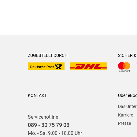
ZUGESTELLT DURCH
SICHER 
KONTAKT
Über eBo
Das Unte
Karriere
Servicehotline
Presse
089 - 30 75 79 03
Mo. - Sa. 9.00 - 18.00 Uhr